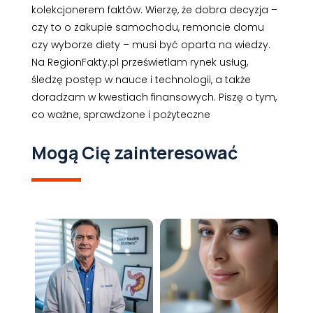
kolekcjonerem faktów. Wierzę, że dobra decyzja –
czy to o zakupie samochodu, remoncie domu
czy wyborze diety – musi być oparta na wiedzy.
Na RegionFakty.pl prześwietlam rynek usług,
śledzę postęp w nauce i technologii, a także
doradzam w kwestiach finansowych. Piszę o tym,
co ważne, sprawdzone i pożyteczne
Mogą Cię zainteresować