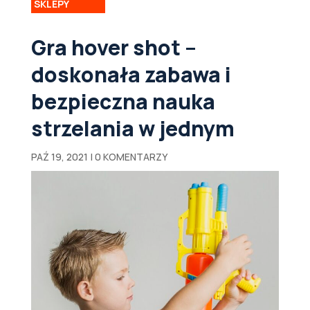
SKLEPY
Gra hover shot –
doskonała zabawa i
bezpieczna nauka
strzelania w jednym
PAŹ 19, 2021
|
0 KOMENTARZY