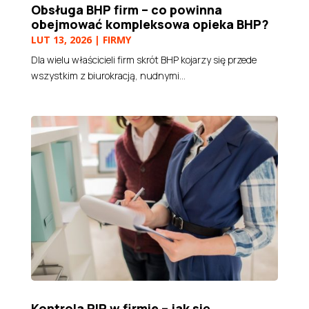
Obsługa BHP firm – co powinna
obejmować kompleksowa opieka BHP?
LUT 13, 2026
|
FIRMY
Dla wielu właścicieli firm skrót BHP kojarzy się przede
wszystkim z biurokracją, nudnymi...
Kontrola PIP w firmie – jak się