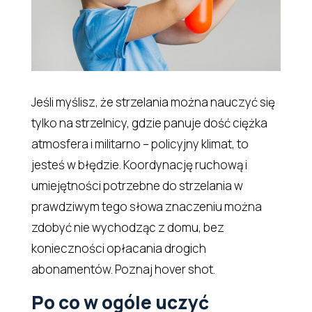
Jeśli myślisz, że strzelania można nauczyć się
tylko na strzelnicy, gdzie panuje dość ciężka
atmosfera i militarno – policyjny klimat, to
jesteś w błędzie. Koordynację ruchową i
umiejętności potrzebne do strzelania w
prawdziwym tego słowa znaczeniu można
zdobyć nie wychodząc z domu, bez
konieczności opłacania drogich
abonamentów. Poznaj hover shot.
Po co w ogóle uczyć