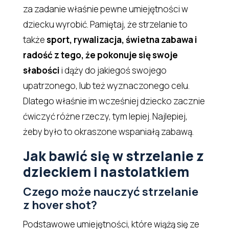
za zadanie właśnie pewne umiejętności w
dziecku wyrobić. Pamiętaj, że strzelanie to
także
sport, rywalizacja, świetna zabawa i
radość z tego, że pokonuje się swoje
słabości
i dąży do jakiegoś swojego
upatrzonego, lub też wyznaczonego celu.
Dlatego właśnie im wcześniej dziecko zacznie
ćwiczyć różne rzeczy, tym lepiej. Najlepiej,
żeby było to okraszone wspaniałą zabawą.
Jak bawić się w strzelanie z
dzieckiem i nastolatkiem
Czego może nauczyć strzelanie
z hover shot?
Podstawowe umiejętności, które wiążą się ze