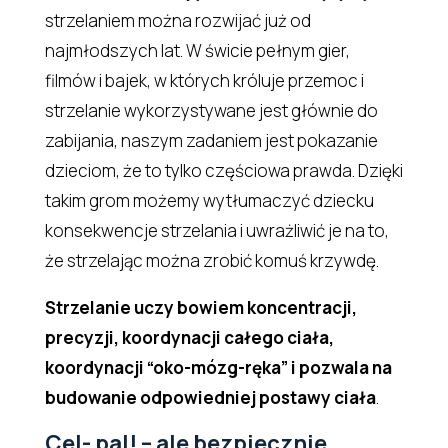
strzelaniem można rozwijać już od
najmłodszych lat. W świcie pełnym gier,
filmów i bajek, w których króluje przemoc i
strzelanie wykorzystywane jest głównie do
zabijania, naszym zadaniem jest pokazanie
dzieciom, że to tylko częściowa prawda. Dzięki
takim grom możemy wytłumaczyć dziecku
konsekwencje strzelania i uwrażliwić je na to,
że strzelając można zrobić komuś krzywdę.
Strzelanie uczy bowiem koncentracji,
precyzji, koordynacji całego ciała,
koordynacji “oko-mózg-ręka” i pozwala na
budowanie odpowiedniej postawy ciała
.
Cel- pal! – ale bezpiecznie