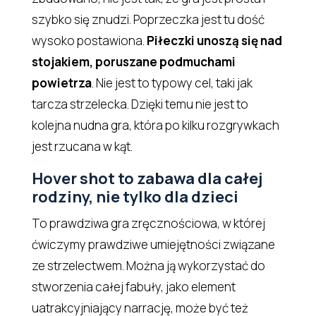
szybko się znudzi. Poprzeczka jest tu dość
wysoko postawiona.
Piłeczki unoszą się nad
stojakiem, poruszane podmuchami
powietrza
. Nie jest to typowy cel, taki jak
tarcza strzelecka. Dzięki temu nie jest to
kolejna nudna gra, która po kilku rozgrywkach
jest rzucana w kąt.
Hover shot to zabawa dla całej
rodziny, nie tylko dla dzieci
To prawdziwa gra zręcznościowa, w której
ćwiczymy prawdziwe umiejętności związane
ze strzelectwem. Można ją wykorzystać do
stworzenia całej fabuły, jako element
uatrakcyjniający narrację, może być też