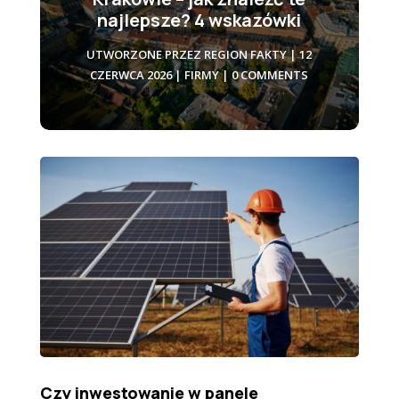
najlepsze? 4 wskazówki
UTWORZONE PRZEZ
REGION FAKTY
|
12
CZERWCA 2026
|
FIRMY
| 0 COMMENTS
Czy inwestowanie w panele