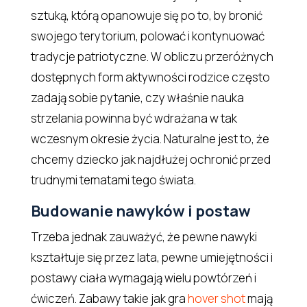
sztuką, którą opanowuje się po to, by bronić
swojego terytorium, polować i kontynuować
tradycje patriotyczne. W obliczu przeróżnych
dostępnych form aktywności rodzice często
zadają sobie pytanie, czy właśnie nauka
strzelania powinna być wdrażana w tak
wczesnym okresie życia. Naturalne jest to, że
chcemy dziecko jak najdłużej ochronić przed
trudnymi tematami tego świata.
Budowanie nawyków i postaw
Trzeba jednak zauważyć, że pewne nawyki
kształtuje się przez lata, pewne umiejętności i
postawy ciała wymagają wielu powtórzeń i
ćwiczeń. Zabawy takie jak gra
hover shot
mają