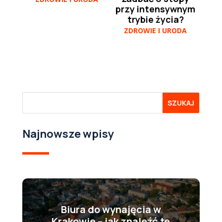
przy intensywnym
trybie życia?
ZDROWIE I URODA
Najnowsze wpisy
Biura do wynajęcia w
Krakowie – jak znaleźć te