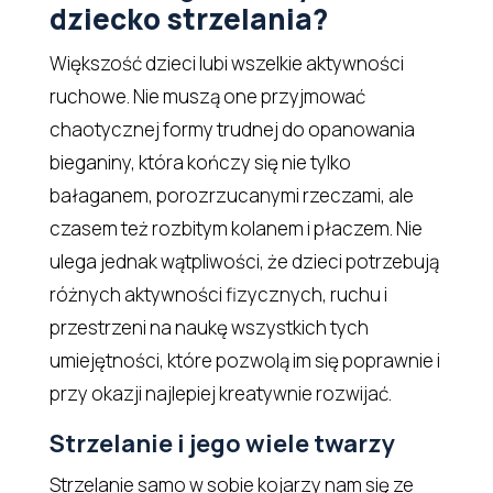
dziecko strzelania?
Większość dzieci lubi wszelkie aktywności
ruchowe. Nie muszą one przyjmować
chaotycznej formy trudnej do opanowania
bieganiny, która kończy się nie tylko
bałaganem, porozrzucanymi rzeczami, ale
czasem też rozbitym kolanem i płaczem. Nie
ulega jednak wątpliwości, że dzieci potrzebują
różnych aktywności fizycznych, ruchu i
przestrzeni na naukę wszystkich tych
umiejętności, które pozwolą im się poprawnie i
przy okazji najlepiej kreatywnie rozwijać.
Strzelanie i jego wiele twarzy
Strzelanie samo w sobie kojarzy nam się ze