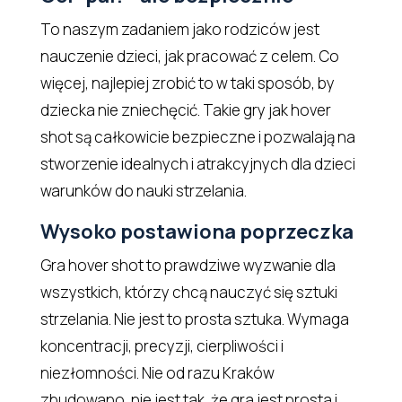
To naszym zadaniem jako rodziców jest
nauczenie dzieci, jak pracować z celem. Co
więcej, najlepiej zrobić to w taki sposób, by
dziecka nie zniechęcić. Takie gry jak hover
shot są całkowicie bezpieczne i pozwalają na
stworzenie idealnych i atrakcyjnych dla dzieci
warunków do nauki strzelania.
Wysoko postawiona poprzeczka
Gra hover shot to prawdziwe wyzwanie dla
wszystkich, którzy chcą nauczyć się sztuki
strzelania. Nie jest to prosta sztuka. Wymaga
koncentracji, precyzji, cierpliwości i
niezłomności. Nie od razu Kraków
zbudowano, nie jest tak, że gra jest prosta i