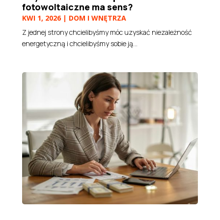
fotowoltaiczne ma sens?
KWI 1, 2026
|
DOM I WNĘTRZA
Z jednej strony chcielibyśmy móc uzyskać niezależność
energetyczną i chcielibyśmy sobie ją...