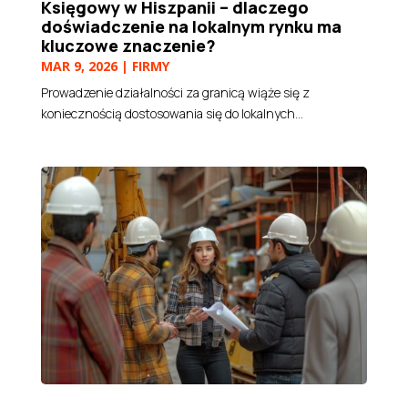
Księgowy w Hiszpanii – dlaczego
doświadczenie na lokalnym rynku ma
kluczowe znaczenie?
MAR 9, 2026
|
FIRMY
Prowadzenie działalności za granicą wiąże się z
koniecznością dostosowania się do lokalnych...