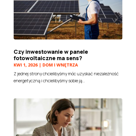
Czy inwestowanie w panele
fotowoltaiczne ma sens?
KWI 1, 2026
|
DOM I WNĘTRZA
Z jednej strony chcielibyśmy móc uzyskać niezależność
energetyczną i chcielibyśmy sobie ją...