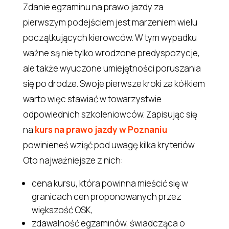
Zdanie egzaminu na prawo jazdy za
pierwszym podejściem jest marzeniem wielu
początkujących kierowców. W tym wypadku
ważne są nie tylko wrodzone predyspozycje,
ale także wyuczone umiejętności poruszania
się po drodze. Swoje pierwsze kroki za kółkiem
warto więc stawiać w towarzystwie
odpowiednich szkoleniowców. Zapisując się
na
kurs na prawo jazdy w Poznaniu
powinieneś wziąć pod uwagę kilka kryteriów.
Oto najważniejsze z nich:
cena kursu, która powinna mieścić się w
granicach cen proponowanych przez
większość OSK,
zdawalność egzaminów, świadcząca o