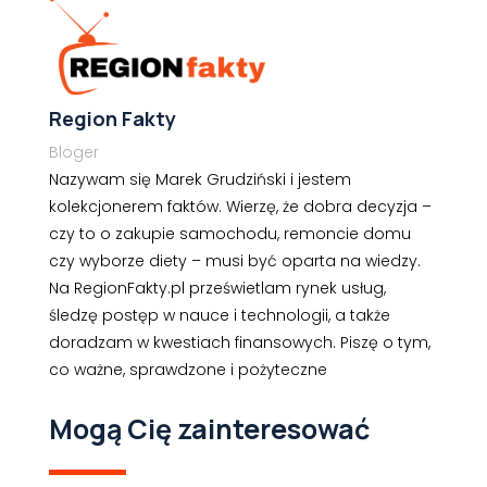
Region Fakty
Bloger
Nazywam się Marek Grudziński i jestem
kolekcjonerem faktów. Wierzę, że dobra decyzja –
czy to o zakupie samochodu, remoncie domu
czy wyborze diety – musi być oparta na wiedzy.
Na RegionFakty.pl prześwietlam rynek usług,
śledzę postęp w nauce i technologii, a także
doradzam w kwestiach finansowych. Piszę o tym,
co ważne, sprawdzone i pożyteczne
Mogą Cię zainteresować