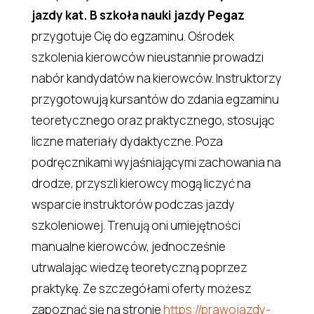
jazdy kat. B szkoła nauki jazdy Pegaz
przygotuje Cię do egzaminu. Ośrodek
szkolenia kierowców nieustannie prowadzi
nabór kandydatów na kierowców. Instruktorzy
przygotowują kursantów do zdania egzaminu
teoretycznego oraz praktycznego, stosując
liczne materiały dydaktyczne. Poza
podręcznikami wyjaśniającymi zachowania na
drodze, przyszli kierowcy mogą liczyć na
wsparcie instruktorów podczas jazdy
szkoleniowej. Trenują oni umiejętności
manualne kierowców, jednocześnie
utrwalając wiedzę teoretyczną poprzez
praktykę. Ze szczegółami oferty możesz
zapoznać się na stronie
https://prawojazdy-