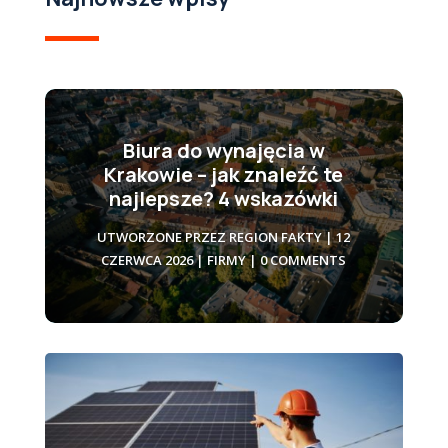
Biura do wynajęcia w
Krakowie – jak znaleźć te
najlepsze? 4 wskazówki
UTWORZONE PRZEZ
REGION FAKTY
|
12
CZERWCA 2026
|
FIRMY
| 0 COMMENTS