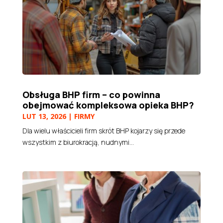
Obsługa BHP firm – co powinna
obejmować kompleksowa opieka BHP?
LUT 13, 2026
|
FIRMY
Dla wielu właścicieli firm skrót BHP kojarzy się przede
wszystkim z biurokracją, nudnymi...