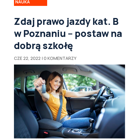
NAUKA
Zdaj prawo jazdy kat. B
w Poznaniu – postaw na
dobrą szkołę
CZE 22, 2022
|
0 KOMENTARZY