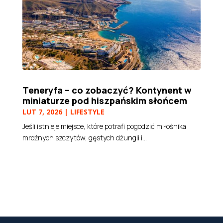
Teneryfa – co zobaczyć? Kontynent w
miniaturze pod hiszpańskim słońcem
LUT 7, 2026
|
LIFESTYLE
Jeśli istnieje miejsce, które potrafi pogodzić miłośnika
mroźnych szczytów, gęstych dżungli i...