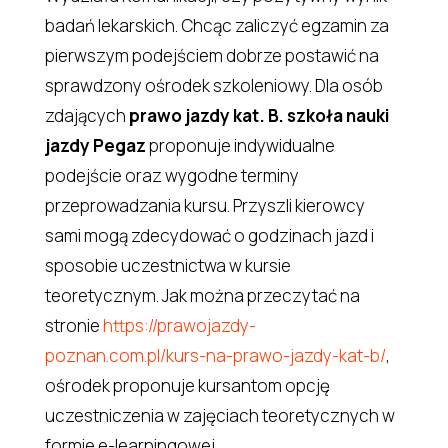
badań lekarskich. Chcąc zaliczyć egzamin za
pierwszym podejściem dobrze postawić na
sprawdzony ośrodek szkoleniowy. Dla osób
zdających
prawo jazdy kat. B. szkoła nauki
jazdy Pegaz
proponuje indywidualne
podejście oraz wygodne terminy
przeprowadzania kursu. Przyszli kierowcy
sami mogą zdecydować o godzinach jazd i
sposobie uczestnictwa w kursie
teoretycznym. Jak można przeczytać na
stronie
https://prawojazdy-
poznan.com.pl/kurs-na-prawo-jazdy-kat-b/
,
ośrodek proponuje kursantom opcję
uczestniczenia w zajęciach teoretycznych w
formie e-learningowej.