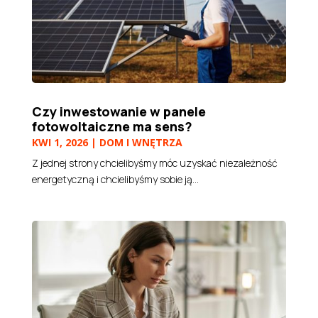
Czy inwestowanie w panele
fotowoltaiczne ma sens?
KWI 1, 2026
|
DOM I WNĘTRZA
Z jednej strony chcielibyśmy móc uzyskać niezależność
energetyczną i chcielibyśmy sobie ją...