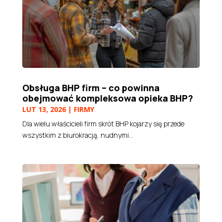
Obsługa BHP firm – co powinna
obejmować kompleksowa opieka BHP?
LUT 13, 2026
|
FIRMY
Dla wielu właścicieli firm skrót BHP kojarzy się przede
wszystkim z biurokracją, nudnymi...