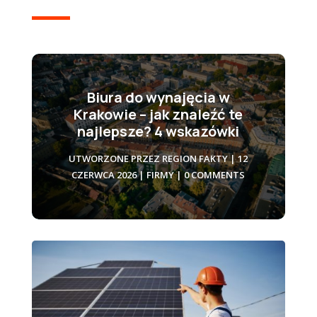
Biura do wynajęcia w
Krakowie – jak znaleźć te
najlepsze? 4 wskazówki
UTWORZONE PRZEZ
REGION FAKTY
|
12
CZERWCA 2026
|
FIRMY
| 0 COMMENTS