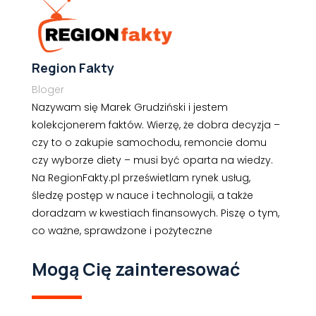
Region Fakty
Bloger
Nazywam się Marek Grudziński i jestem
kolekcjonerem faktów. Wierzę, że dobra decyzja –
czy to o zakupie samochodu, remoncie domu
czy wyborze diety – musi być oparta na wiedzy.
Na RegionFakty.pl prześwietlam rynek usług,
śledzę postęp w nauce i technologii, a także
doradzam w kwestiach finansowych. Piszę o tym,
co ważne, sprawdzone i pożyteczne
Mogą Cię zainteresować