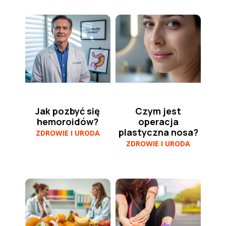
Jak pozbyć się
Czym jest
hemoroidów?
operacja
plastyczna nosa?
ZDROWIE I URODA
ZDROWIE I URODA