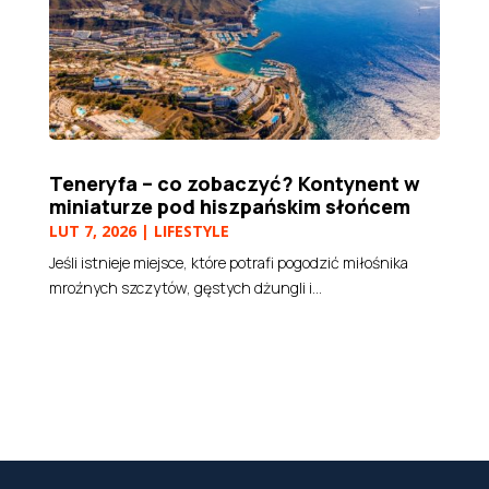
Teneryfa – co zobaczyć? Kontynent w
miniaturze pod hiszpańskim słońcem
LUT 7, 2026
|
LIFESTYLE
Jeśli istnieje miejsce, które potrafi pogodzić miłośnika
mroźnych szczytów, gęstych dżungli i...