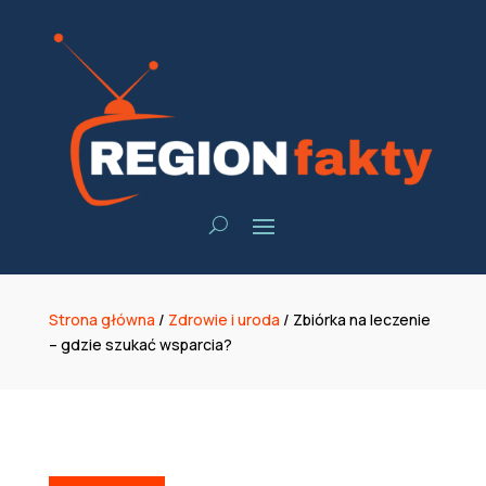
Strona główna
/
Zdrowie i uroda
/
Zbiórka na leczenie
– gdzie szukać wsparcia?