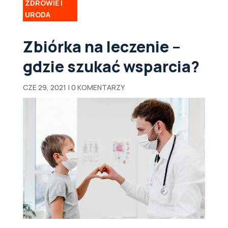
ZDROWIE I
URODA
Zbiórka na leczenie –
gdzie szukać wsparcia?
CZE 29, 2021
|
0 KOMENTARZY