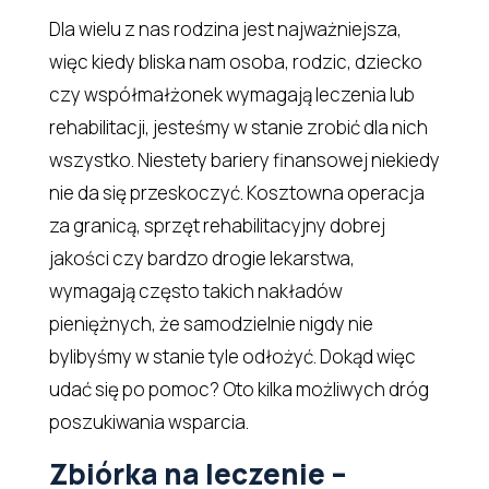
Dla wielu z nas rodzina jest najważniejsza,
więc kiedy bliska nam osoba, rodzic, dziecko
czy współmałżonek wymagają leczenia lub
rehabilitacji, jesteśmy w stanie zrobić dla nich
wszystko. Niestety bariery finansowej niekiedy
nie da się przeskoczyć. Kosztowna operacja
za granicą, sprzęt rehabilitacyjny dobrej
jakości czy bardzo drogie lekarstwa,
wymagają często takich nakładów
pieniężnych, że samodzielnie nigdy nie
bylibyśmy w stanie tyle odłożyć. Dokąd więc
udać się po pomoc? Oto kilka możliwych dróg
poszukiwania wsparcia.
Zbiórka na leczenie –