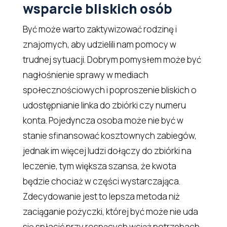
wsparcie bliskich osób
Być może warto zaktywizować rodzinę i
znajomych, aby udzielili nam pomocy w
trudnej sytuacji. Dobrym pomysłem może być
nagłośnienie sprawy w mediach
społecznościowych i poproszenie bliskich o
udostępnianie linka do zbiórki czy numeru
konta. Pojedyncza osoba może nie być w
stanie sfinansować kosztownych zabiegów,
jednak im więcej ludzi dołączy do zbiórki na
leczenie, tym większa szansa, że kwota
będzie chociaż w części wystarczająca.
Zdecydowanie jest to lepsza metoda niż
zaciąganie pożyczki, której być może nie uda
się spłacić przy rosnących wciąż potrzebach