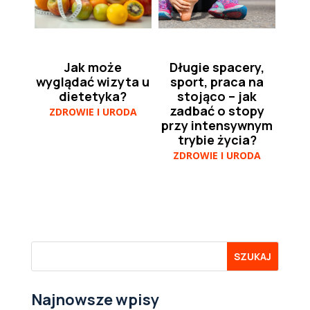
Jak może
Długie spacery,
wyglądać wizyta u
sport, praca na
dietetyka?
stojąco – jak
zadbać o stopy
ZDROWIE I URODA
przy intensywnym
trybie życia?
ZDROWIE I URODA
Najnowsze wpisy