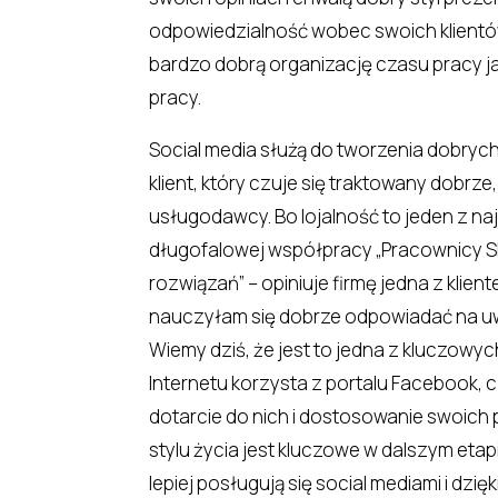
odpowiedzialność wobec swoich klientów,
bardzo dobrą organizację czasu pracy jak
pracy.
Social media służą do tworzenia dobrych 
klient, który czuje się traktowany dobrze
usługodawcy. Bo lojalność to jeden z 
długofalowej współpracy „Pracownicy S
rozwiązań” – opiniuje firmę jedna z klien
nauczyłam się dobrze odpowiadać na uw
Wiemy dziś, że jest to jedna z kluczowy
Internetu korzysta z portalu Facebook,
dotarcie do nich i dostosowanie swoich 
stylu życia jest kluczowe w dalszym eta
lepiej posługują się social mediami i d