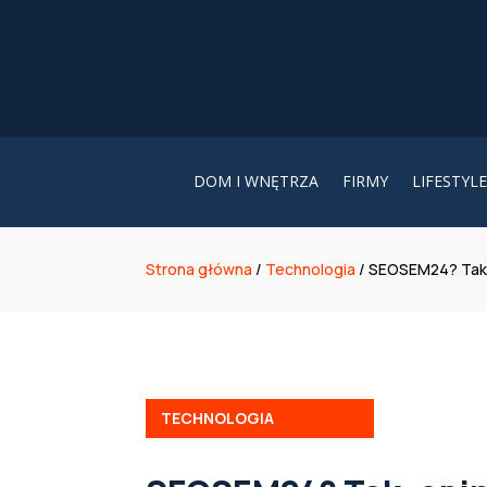
DOM I WNĘTRZA
FIRMY
LIFESTYLE
Strona główna
/
Technologia
/
SEOSEM24? Tak,
TECHNOLOGIA