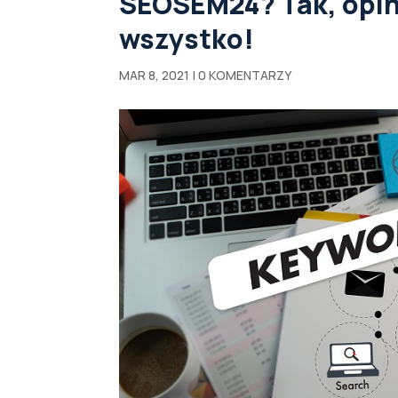
SEOSEM24? Tak, opin
wszystko!
MAR 8, 2021
|
0 KOMENTARZY