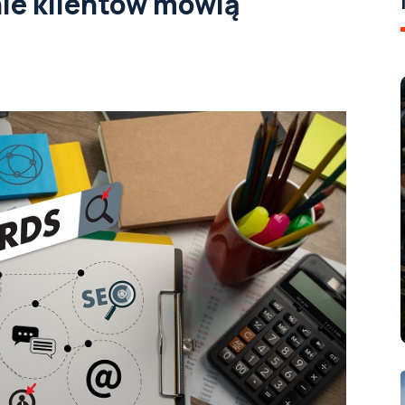
ie klientów mówią