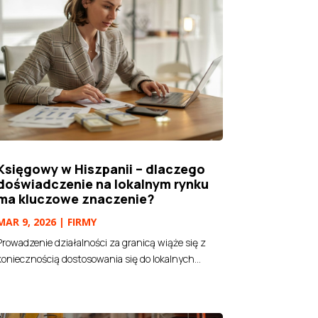
Księgowy w Hiszpanii – dlaczego
doświadczenie na lokalnym rynku
ma kluczowe znaczenie?
MAR 9, 2026
|
FIRMY
Prowadzenie działalności za granicą wiąże się z
koniecznością dostosowania się do lokalnych...