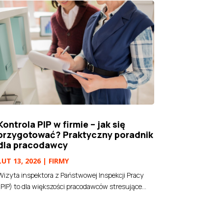
Kontrola PIP w firmie – jak się
przygotować? Praktyczny poradnik
dla pracodawcy
LUT 13, 2026
|
FIRMY
Wizyta inspektora z Państwowej Inspekcji Pracy
(PIP) to dla większości pracodawców stresujące...