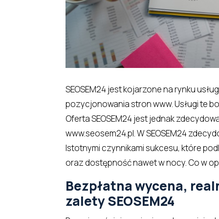
SEOSEM24 jest kojarzone na rynku usług
pozycjonowania stron www. Usługi te 
Oferta SEOSEM24 jest jednak zdecydowan
www.seosem24.pl. W SEOSEM24 zdecydow
Istotnymi czynnikami sukcesu, które podk
oraz dostępność nawet w nocy. Co w opini
Bezpłatna wycena, realn
zalety SEOSEM24