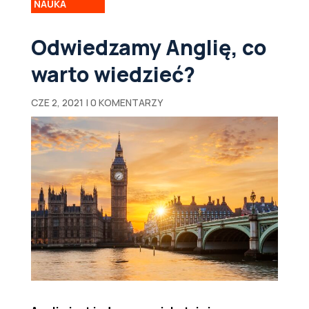
NAUKA
Odwiedzamy Anglię, co
warto wiedzieć?
CZE 2, 2021
|
0 KOMENTARZY