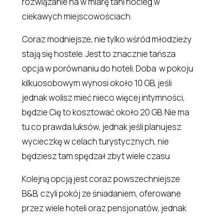
rozwiązanie na w miarę tani nocleg w
ciekawych miejscowościach.
Coraz modniejsze, nie tylko wśród młodzieży
stają się hostele. Jest to znacznie tańsza
opcja w porównaniu do hoteli. Doba w pokoju
kilkuosobowym wynosi około 10 GB, jeśli
jednak wolisz mieć nieco więcej intymności,
będzie Cię to kosztować około 20 GB. Nie ma
tu co prawda luksów, jednak jeśli planujesz
wycieczkę w celach turystycznych, nie
będziesz tam spędzał zbyt wiele czasu
Kolejną opcją jest coraz powszechniejsze
B&B, czyli pokój ze śniadaniem, oferowane
przez wiele hoteli oraz pensjonatów, jednak