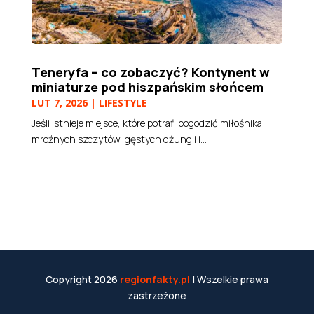
Teneryfa – co zobaczyć? Kontynent w
miniaturze pod hiszpańskim słońcem
LUT 7, 2026
|
LIFESTYLE
Jeśli istnieje miejsce, które potrafi pogodzić miłośnika
mroźnych szczytów, gęstych dżungli i...
Copyright 2026
regionfakty.pl
| Wszelkie prawa
zastrzeżone