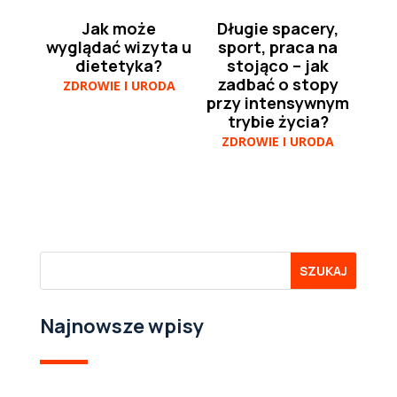
Jak może
Długie spacery,
wyglądać wizyta u
sport, praca na
dietetyka?
stojąco – jak
zadbać o stopy
ZDROWIE I URODA
przy intensywnym
trybie życia?
ZDROWIE I URODA
Najnowsze wpisy