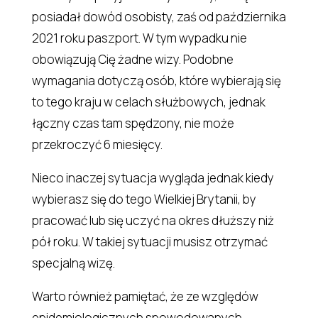
posiadał dowód osobisty, zaś od października
2021 roku paszport. W tym wypadku nie
obowiązują Cię żadne wizy. Podobne
wymagania dotyczą osób, które wybierają się
to tego kraju w celach służbowych, jednak
łączny czas tam spędzony, nie może
przekroczyć 6 miesięcy.
Nieco inaczej sytuacja wygląda jednak kiedy
wybierasz się do tego Wielkiej Brytanii, by
pracować lub się uczyć na okres dłuższy niż
pół roku. W takiej sytuacji musisz otrzymać
specjalną wizę.
Warto również pamiętać, że ze względów
epidemiologicznych spowodowanych