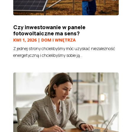
Czy inwestowanie w panele
fotowoltaiczne ma sens?
KWI 1, 2026
|
DOM I WNĘTRZA
Z jednej strony chcielibyśmy móc uzyskać niezależność
energetyczną i chcielibyśmy sobie ją...