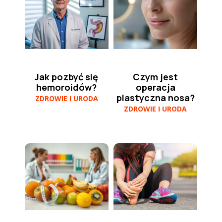
Jak pozbyć się
Czym jest
hemoroidów?
operacja
plastyczna nosa?
ZDROWIE I URODA
ZDROWIE I URODA