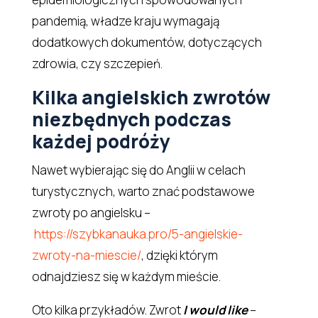
pandemią, władze kraju wymagają
dodatkowych dokumentów, dotyczących
zdrowia, czy szczepień.
Kilka angielskich zwrotów
niezbędnych podczas
każdej podróży
Nawet wybierając się do Anglii w celach
turystycznych, warto znać podstawowe
zwroty po angielsku –
https://szybkanauka.pro/5-angielskie-
zwroty-na-miescie/
, dzięki którym
odnajdziesz się w każdym mieście.
Oto kilka przykładów. Zwrot
I would like
–