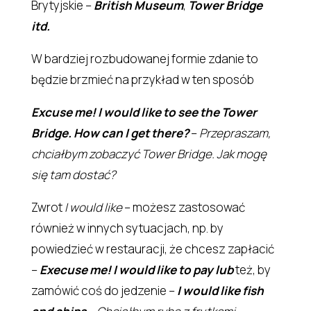
Brytyjskie –
British Museum
,
Tower Bridge
itd.
W bardziej rozbudowanej formie zdanie to
będzie brzmieć na przykład w ten sposób
Excuse me! I would like to see the Tower
Bridge. How can I get there?
–
Przepraszam,
chciałbym zobaczyć Tower Bridge. Jak mogę
się tam dostać?
Zwrot
I would like
– możesz zastosować
również w innych sytuacjach, np. by
powiedzieć w restauracji, że chcesz zapłacić
–
Execuse me! I would like to pay lub
też, by
zamówić coś do jedzenie –
I would like fish