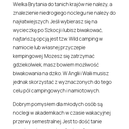
Wielka Brytania do tanich krajów nie należy, a
znalezienie niedrogiego noclegu nie należy do
najłatwiejszych. Jeśli wybierasz się na
wycieczkę po Szkocji i lubisz biwakować,
najtańszą opcją jest tzw. Wild camping w
namiocie lub własnej przyczepie
kempingowej. Możesz się zatrzymać
gdziekolwiek, masz bowiem możliwość
biwakowania na dziko. W Anglii i Walii musisz
jednak skorzystać z wyznaczonych do tego
celu pól campingowych i namiotowych.
Dobrym pomysłem dla młodych osób są
noclegi w akademikach w czasie wakacyjnej
przerwy semestralnej. Jest to dość tanie