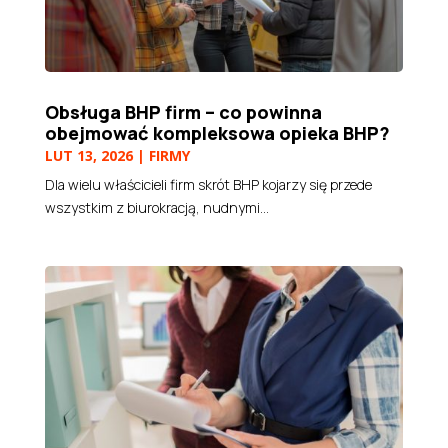
Obsługa BHP firm – co powinna
obejmować kompleksowa opieka BHP?
LUT 13, 2026
|
FIRMY
Dla wielu właścicieli firm skrót BHP kojarzy się przede
wszystkim z biurokracją, nudnymi...