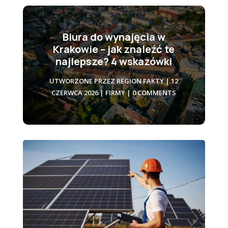
Biura do wynajęcia w
Krakowie – jak znaleźć te
najlepsze? 4 wskazówki
UTWORZONE PRZEZ
REGION FAKTY
|
12
CZERWCA 2026
|
FIRMY
| 0 COMMENTS