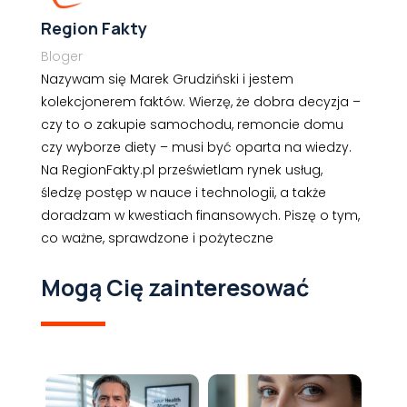
Region Fakty
Bloger
Nazywam się Marek Grudziński i jestem
kolekcjonerem faktów. Wierzę, że dobra decyzja –
czy to o zakupie samochodu, remoncie domu
czy wyborze diety – musi być oparta na wiedzy.
Na RegionFakty.pl prześwietlam rynek usług,
śledzę postęp w nauce i technologii, a także
doradzam w kwestiach finansowych. Piszę o tym,
co ważne, sprawdzone i pożyteczne
Mogą Cię zainteresować