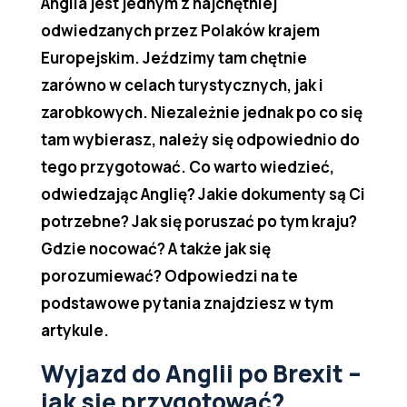
Anglia jest jednym z najchętniej
odwiedzanych przez Polaków krajem
Europejskim. Jeździmy tam chętnie
zarówno w celach turystycznych, jak i
zarobkowych. Niezależnie jednak po co się
tam wybierasz, należy się odpowiednio do
tego przygotować. Co warto wiedzieć,
odwiedzając Anglię? Jakie dokumenty są Ci
potrzebne? Jak się poruszać po tym kraju?
Gdzie nocować? A także jak się
porozumiewać? Odpowiedzi na te
podstawowe pytania znajdziesz w tym
artykule.
Wyjazd do Anglii po Brexit –
jak się przygotować?