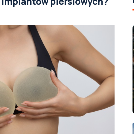
ty implantów piersiowych?