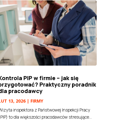
Kontrola PIP w firmie – jak się
przygotować? Praktyczny poradnik
dla pracodawcy
LUT 13, 2026
|
FIRMY
Wizyta inspektora z Państwowej Inspekcji Pracy
(PIP) to dla większości pracodawców stresujące...