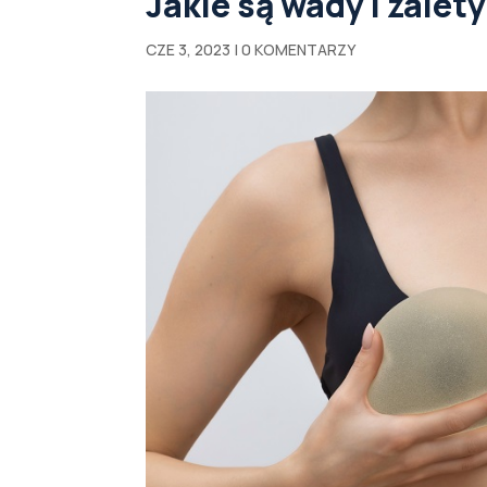
Jakie są wady i zale
CZE 3, 2023
|
0 KOMENTARZY