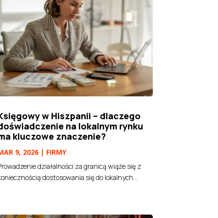
Księgowy w Hiszpanii – dlaczego
doświadczenie na lokalnym rynku
ma kluczowe znaczenie?
MAR 9, 2026
|
FIRMY
Prowadzenie działalności za granicą wiąże się z
koniecznością dostosowania się do lokalnych...