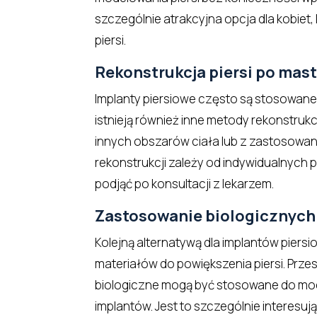
szczególnie atrakcyjna opcja dla kobiet
piersi.
Rekonstrukcja piersi po mas
Implanty piersiowe często są stosowane 
istnieją również inne metody rekonstrukcj
innych obszarów ciała lub z zastosowa
rekonstrukcji zależy od indywidualnych po
podjąć po konsultacji z lekarzem.
Zastosowanie biologicznych
Kolejną alternatywą dla implantów piers
materiałów do powiększenia piersi. Prze
biologiczne mogą być stosowane do mode
implantów. Jest to szczególnie interesuj