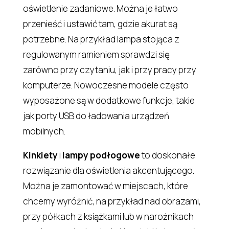
oświetlenie zadaniowe. Można je łatwo
przenieść i ustawić tam, gdzie akurat są
potrzebne. Na przykład lampa stojąca z
regulowanym ramieniem sprawdzi się
zarówno przy czytaniu, jak i przy pracy przy
komputerze. Nowoczesne modele często
wyposażone są w dodatkowe funkcje, takie
jak porty USB do ładowania urządzeń
mobilnych.
Kinkiety
i
lampy podłogowe
to doskonałe
rozwiązanie dla oświetlenia akcentującego.
Można je zamontować w miejscach, które
chcemy wyróżnić, na przykład nad obrazami,
przy półkach z książkami lub w narożnikach