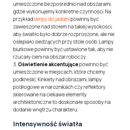
umieszczone bezpośrednio nad obszarami,
gdzie wykonujemy konkretne czynności. Na
przykład
lampy do jadalni
powinny być
zawieszone nad stołem na takiej wysokości,
aby światło było dobrze rozproszone, ale nie
oślepiało siedzących przy stole osób. Lampy
biurkowe powinny być ustawione tak, aby nie
rzucały cieni na obszar roboczy.
Oświetlenie akcentujące
powinno być
umieszczone w miejscach, które chcemy
podkreślić. Kinkiety nad obrazami, lampy
podłogowe w narożnikach czy reflektory
skierowane na ciekawe elementy
architektoniczne to doskonałe sposoby na
dodanie wnętrzu charakteru.
Intensywność światła