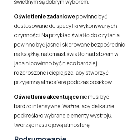
świetlnym są dobrym wyborem.
Oświetlenie zadaniowe
powinno być
dostosowane do specyfiki wykonywanych
czynności. Na przykład światło do czytania
powinno być jasne i skierowane bezpośrednio
na książkę, natomiast światło nad stołem w
jadalni powinno być nieco bardziej
rozproszone i cieplejsze, aby stworzyć
przyjemną atmosferę podczas posiłków.
Oświetlenie akcentujące
nie musi być
bardzo intensywne. Ważne, aby delikatnie
podkreślało wybrane elementy wystroju,
tworząc nastrojową atmosferę.
Podsumowanie