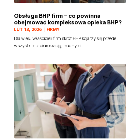
Obsługa BHP firm – co powinna
obejmować kompleksowa opieka BHP?
LUT 13, 2026
|
FIRMY
Dla wielu właścicieli firm skrót BHP kojarzy się przede
wszystkim z biurokracją, nudnymi...