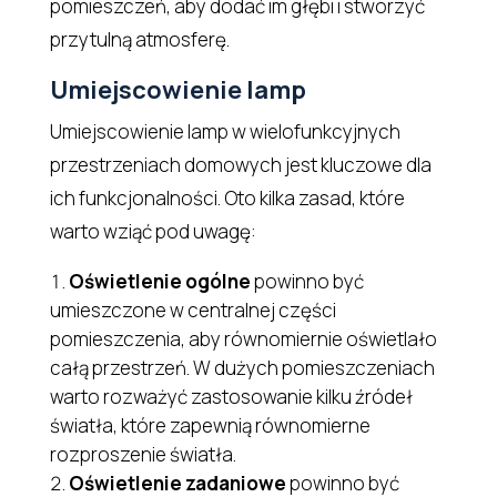
pomieszczeń, aby dodać im głębi i stworzyć
przytulną atmosferę.
Umiejscowienie lamp
Umiejscowienie lamp w wielofunkcyjnych
przestrzeniach domowych jest kluczowe dla
ich funkcjonalności. Oto kilka zasad, które
warto wziąć pod uwagę:
Oświetlenie ogólne
powinno być
umieszczone w centralnej części
pomieszczenia, aby równomiernie oświetlało
całą przestrzeń. W dużych pomieszczeniach
warto rozważyć zastosowanie kilku źródeł
światła, które zapewnią równomierne
rozproszenie światła.
Oświetlenie zadaniowe
powinno być