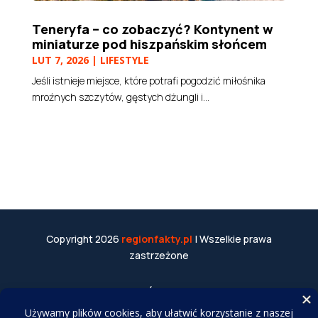
Teneryfa – co zobaczyć? Kontynent w
miniaturze pod hiszpańskim słońcem
LUT 7, 2026
|
LIFESTYLE
Jeśli istnieje miejsce, które potrafi pogodzić miłośnika
mroźnych szczytów, gęstych dżungli i...
Copyright 2026
regionfakty.pl
| Wszelkie prawa
zastrzeżone
WSPÓŁPRACA