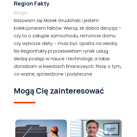
Region Fakty
Bloger
Nazywam się Marek Grudziński i jestem
kolekcjonerem faktów. Wierzę, że dobra decyzja –
czy to o zakupie samochodu, remoncie domu
czy wyborze diety – musi być oparta na wiedzy.
Na RegionFakty.pl prześwietlam rynek usług,
śledzę postęp w nauce i technologii, a także
doradzam w kwestiach finansowych. Piszę o tym,
co ważne, sprawdzone i pożyteczne
Mogą Cię zainteresować