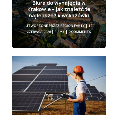
Biura do wynajęcia w
Krakowie – jak znaleźć te
najlepsze? 4 wskazówki
UTWORZONE PRZEZ
REGION FAKTY
|
12
CZERWCA 2026
|
FIRMY
| 0 COMMENTS