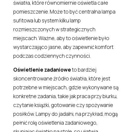
światła, które równomiernie oświetla całe
pomieszczenie. Może to być centralna lampa
sufitowa lub system kilku lamp
rozmieszczonych w strategicznych
miejscach. Ważne, aby to oświetlenie było
wystarczająco jasne, aby zapewnić komfort
podczas codziennych czynności.
Oświetlenie zadaniowe
to bardziej
skoncentrowane źródło światła, które jest
potrzebne w miejscach, gdzie wykonywane są
konkretne zadania, takie jak praca przy biurku,
czytanie książki, gotowanie czy spożywanie
posiłków. Lampy do jadalni, na przykład, mogą
pełnić rolę oświetlenia zadaniowego,
skupiając światło na stole, co ułatwia