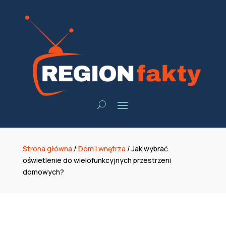
Strona główna
/
Dom i wnętrza
/
Jak wybrać
oświetlenie do wielofunkcyjnych przestrzeni
domowych?