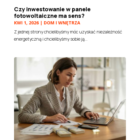
Czy inwestowanie w panele
fotowoltaiczne ma sens?
KWI 1, 2026
|
DOM I WNĘTRZA
Z jednej strony chcielibyśmy móc uzyskać niezależność
energetyczną i chcielibyśmy sobie ją...