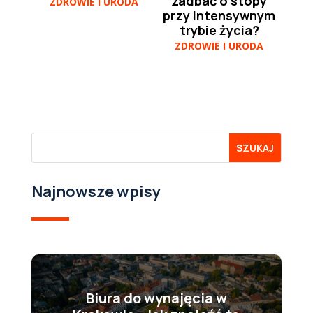
zadbać o stopy
ZDROWIE I URODA
przy intensywnym
trybie życia?
ZDROWIE I URODA
Najnowsze wpisy
Biura do wynajęcia w