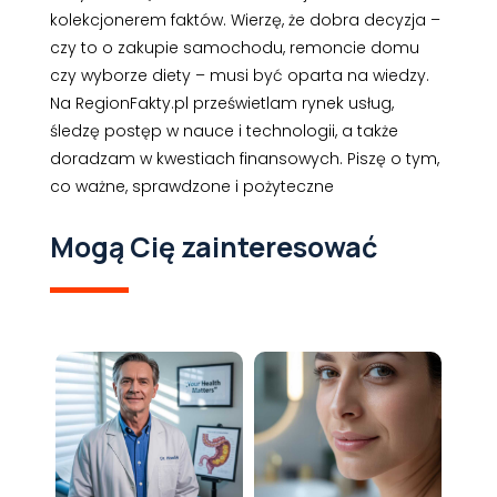
kolekcjonerem faktów. Wierzę, że dobra decyzja –
czy to o zakupie samochodu, remoncie domu
czy wyborze diety – musi być oparta na wiedzy.
Na RegionFakty.pl prześwietlam rynek usług,
śledzę postęp w nauce i technologii, a także
doradzam w kwestiach finansowych. Piszę o tym,
co ważne, sprawdzone i pożyteczne
Mogą Cię zainteresować