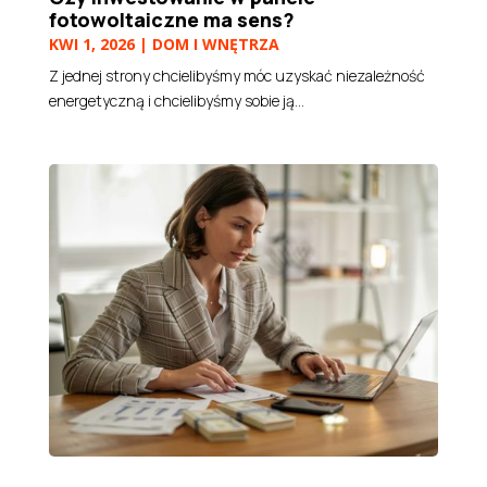
fotowoltaiczne ma sens?
KWI 1, 2026
|
DOM I WNĘTRZA
Z jednej strony chcielibyśmy móc uzyskać niezależność
energetyczną i chcielibyśmy sobie ją...