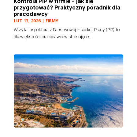
Kontrola PIP w firmie – jak się
przygotować? Praktyczny poradnik dla
pracodawcy
LUT 13, 2026
|
FIRMY
Wizyta inspektora z Państwowej Inspekcji Pracy (PIP) to
dla większości pracodawców stresujące...