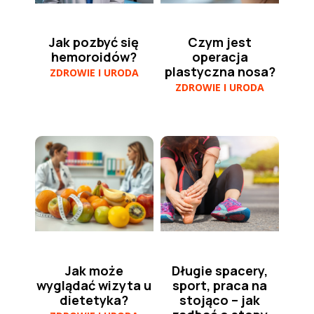
Jak pozbyć się
Czym jest
hemoroidów?
operacja
plastyczna nosa?
ZDROWIE I URODA
ZDROWIE I URODA
Jak może
Długie spacery,
wyglądać wizyta u
sport, praca na
dietetyka?
stojąco – jak