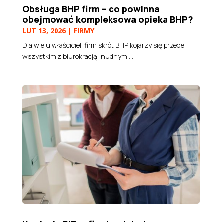
Obsługa BHP firm – co powinna
obejmować kompleksowa opieka BHP?
LUT 13, 2026
|
FIRMY
Dla wielu właścicieli firm skrót BHP kojarzy się przede
wszystkim z biurokracją, nudnymi...