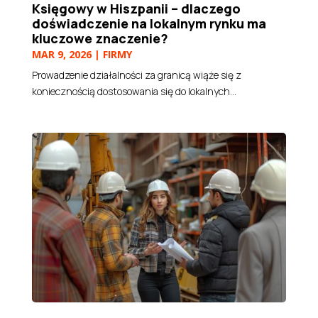
Księgowy w Hiszpanii – dlaczego
doświadczenie na lokalnym rynku ma
kluczowe znaczenie?
MAR 9, 2026
|
FIRMY
Prowadzenie działalności za granicą wiąże się z
koniecznością dostosowania się do lokalnych...