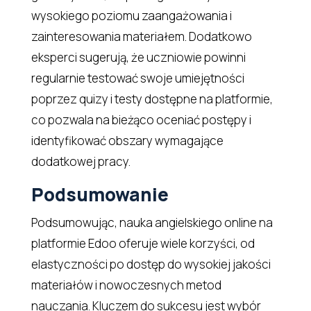
wysokiego poziomu zaangażowania i
zainteresowania materiałem. Dodatkowo
eksperci sugerują, że uczniowie powinni
regularnie testować swoje umiejętności
poprzez quizy i testy dostępne na platformie,
co pozwala na bieżąco oceniać postępy i
identyfikować obszary wymagające
dodatkowej pracy.
Podsumowanie
Podsumowując, nauka angielskiego online na
platformie Edoo oferuje wiele korzyści, od
elastyczności po dostęp do wysokiej jakości
materiałów i nowoczesnych metod
nauczania. Kluczem do sukcesu jest wybór