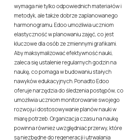
wymaga nie tylko odpowiednich materiałów i
metodyk, ale także dobrze zaplanowanego
harmonogramu. Edoo umożliwia uczniom
elastyczność w planowaniu zajęć, co jest
kluczowe dla osób ze zmiennymi grafikami.
Aby maksymalizować efektywność nauki,
zaleca się ustalenie regularnych godzin na
naukę, co pomaga w budowaniu stałych
nawyków edukacyjnych. Ponadto Edoo
oferuje narzędzia do śledzenia postępów, co
umożliwia uczniom monitorowanie swojego
rozwoju i dostosowywanie planów nauki w
miarę potrzeb. Organizacja czasu na naukę
powinna również uwzględniać przerwy, które
są niezbędne do regeneracji i utrwalania