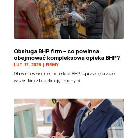
Obsługa BHP firm – co powinna
obejmować kompleksowa opieka BHP?
LUT 13, 2026
|
FIRMY
Dla wielu właścicieli firm skrót BHP kojarzy się przede
wszystkim z biurokracją, nudnymi...