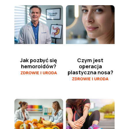
Jak pozbyć się
Czym jest
hemoroidów?
operacja
plastyczna nosa?
ZDROWIE I URODA
ZDROWIE I URODA