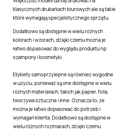
Większość modeli da się drukować na
klasycznych drukarkach biurowych ale są takie
które wymagają specjalistycznego sprzętu.
Dodatkowo są dostępne w wielu różnych
kolorach i wzorach, dzięki czemu można je
łatwo dopasować do wyglądu produktu np
szampony i kosmetyki.
Etykiety samoprzylepne są również wygodne
w użyciu, ponieważ są one dostępne w wielu
różnych materiałach, takich jak papier, folia,
tworzywa sztuczne i inne. Oznacza to, że
można je łatwo dopasować do potrzeb i
wymagań klienta. Dodatkowo są dostępne w
wielu różnych rozmiarach, dzięki czemu