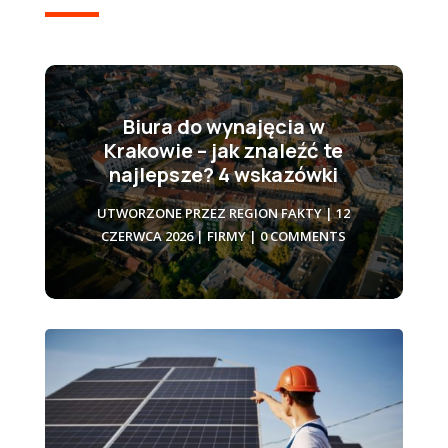
Biura do wynajęcia w
Krakowie – jak znaleźć te
najlepsze? 4 wskazówki
UTWORZONE PRZEZ
REGION FAKTY
|
12
CZERWCA 2026
|
FIRMY
| 0 COMMENTS