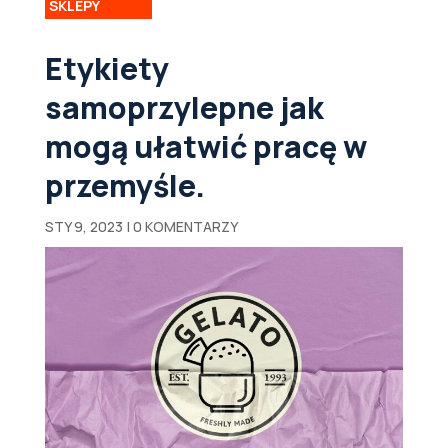
SKLEPY
Etykiety
samoprzylepne jak
mogą ułatwić pracę w
przemyśle.
STY 9, 2023
|
0 KOMENTARZY