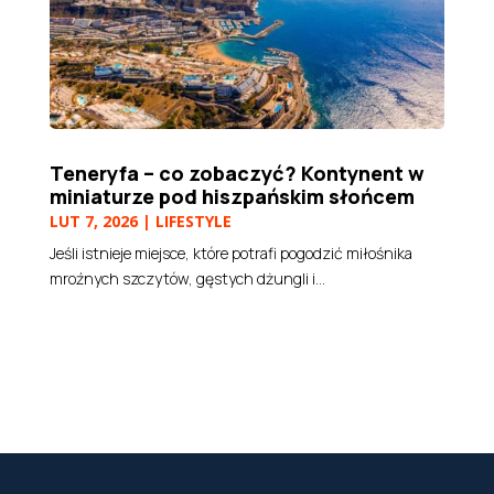
Teneryfa – co zobaczyć? Kontynent w
miniaturze pod hiszpańskim słońcem
LUT 7, 2026
|
LIFESTYLE
Jeśli istnieje miejsce, które potrafi pogodzić miłośnika
mroźnych szczytów, gęstych dżungli i...