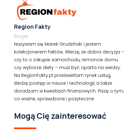
Region Fakty
Bloger
Nazywam się Marek Grudziński i jestem
kolekcjonerem faktów. Wierzę, że dobra decyzja –
czy to o zakupie samochodu, remoncie domu
czy wyborze diety – musi być oparta na wiedzy.
Na RegionFakty.pl prześwietlam rynek usług,
śledzę postęp w nauce i technologii, a także
doradzam w kwestiach finansowych. Piszę o tym,
co ważne, sprawdzone i pożyteczne
Mogą Cię zainteresować