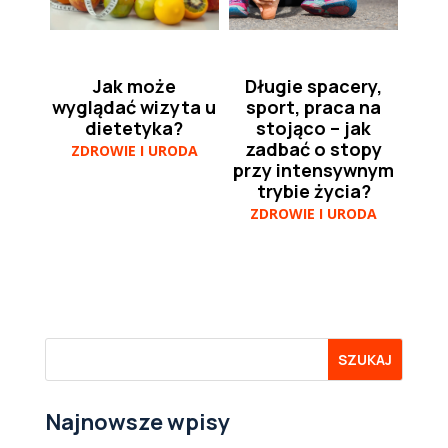
Jak może
Długie spacery,
wyglądać wizyta u
sport, praca na
dietetyka?
stojąco – jak
zadbać o stopy
ZDROWIE I URODA
przy intensywnym
trybie życia?
ZDROWIE I URODA
Najnowsze wpisy