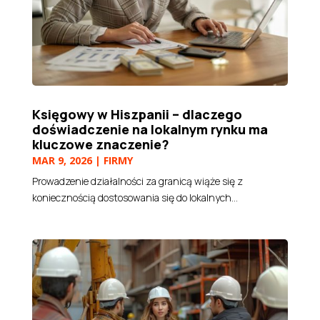
Księgowy w Hiszpanii – dlaczego
doświadczenie na lokalnym rynku ma
kluczowe znaczenie?
MAR 9, 2026
|
FIRMY
Prowadzenie działalności za granicą wiąże się z
koniecznością dostosowania się do lokalnych...