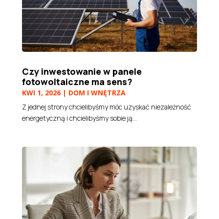
Czy inwestowanie w panele
fotowoltaiczne ma sens?
KWI 1, 2026
|
DOM I WNĘTRZA
Z jednej strony chcielibyśmy móc uzyskać niezależność
energetyczną i chcielibyśmy sobie ją...