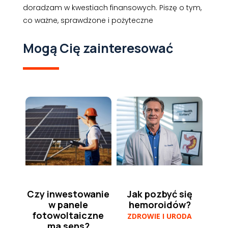
doradzam w kwestiach finansowych. Piszę o tym,
co ważne, sprawdzone i pożyteczne
Mogą Cię zainteresować
Czy inwestowanie
Jak pozbyć się
w panele
hemoroidów?
fotowoltaiczne
ZDROWIE I URODA
ma sens?