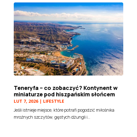
Teneryfa – co zobaczyć? Kontynent w
miniaturze pod hiszpańskim słońcem
LUT 7, 2026
|
LIFESTYLE
Jeśli istnieje miejsce, które potrafi pogodzić miłośnika
mroźnych szczytów, gęstych dżungli i...