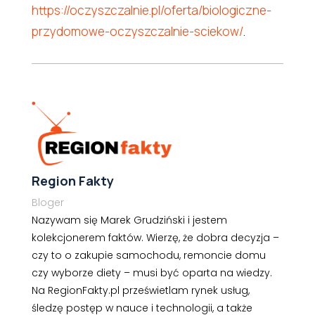
https://oczyszczalnie.pl/oferta/biologiczne-
przydomowe-oczyszczalnie-sciekow/
.
Region Fakty
Bloger
Nazywam się Marek Grudziński i jestem
kolekcjonerem faktów. Wierzę, że dobra decyzja –
czy to o zakupie samochodu, remoncie domu
czy wyborze diety – musi być oparta na wiedzy.
Na RegionFakty.pl prześwietlam rynek usług,
śledzę postęp w nauce i technologii, a także