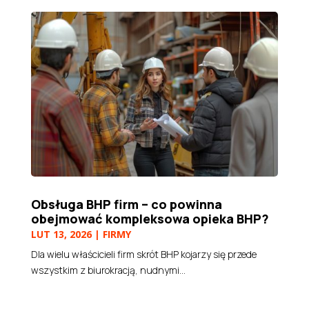
Obsługa BHP firm – co powinna
obejmować kompleksowa opieka BHP?
LUT 13, 2026
|
FIRMY
Dla wielu właścicieli firm skrót BHP kojarzy się przede
wszystkim z biurokracją, nudnymi...