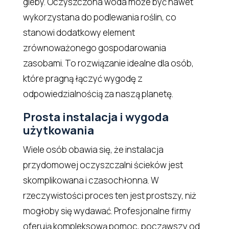
gleby. Oczyszczona woda może być nawet
wykorzystana do podlewania roślin, co
stanowi dodatkowy element
zrównoważonego gospodarowania
zasobami. To rozwiązanie idealne dla osób,
które pragną łączyć wygodę z
odpowiedzialnością za naszą planetę.
Prosta instalacja i wygoda
użytkowania
Wiele osób obawia się, że instalacja
przydomowej oczyszczalni ścieków jest
skomplikowana i czasochłonna. W
rzeczywistości proces ten jest prostszy, niż
mogłoby się wydawać. Profesjonalne firmy
oferują kompleksową pomoc, począwszy od