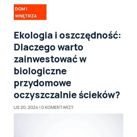
DOM I
WNĘTRZA
Ekologia i oszczędność:
Dlaczego warto
zainwestować w
biologiczne
przydomowe
oczyszczalnie ścieków?
LIS 20, 2024
|
0 KOMENTARZY