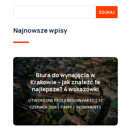
Najnowsze wpisy
Biura do wynajęcia w
Krakowie – jak znaleźć te
najlepsze? 4 wskazówki
UTWORZONE PRZEZ
REGION FAKTY
|
12
CZERWCA 2026
|
FIRMY
| 0 COMMENTS