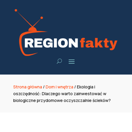
Strona główna
/
Dom i wnętrza
/
Ekologia i
oszczędność: Dlaczego warto zainwestować w
biologiczne przydomowe oczyszczalnie ścieków?