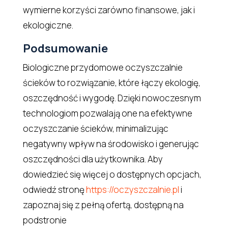
wymierne korzyści zarówno finansowe, jak i
ekologiczne.
Podsumowanie
Biologiczne przydomowe oczyszczalnie
ścieków to rozwiązanie, które łączy ekologię,
oszczędność i wygodę. Dzięki nowoczesnym
technologiom pozwalają one na efektywne
oczyszczanie ścieków, minimalizując
negatywny wpływ na środowisko i generując
oszczędności dla użytkownika. Aby
dowiedzieć się więcej o dostępnych opcjach,
odwiedź stronę
https://oczyszczalnie.pl
i
zapoznaj się z pełną ofertą, dostępną na
podstronie