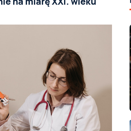
nie na miarę XXI. wieku