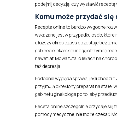
podejmij decyzję, czy wystawić receptę w
Komu może przydać się 
Recepta online to bardzo wygodne rozwi
wskazane jest w przypadku osób, które na 
dłuższy okres czasu pozostaje bez zmia
gabinecie lekarskim mogą otrzymać recep
nawet lat. Mowa tutaj o lekach na chorob
też depresja.
Podobnie wygląda sprawa, jeśli chodzi o
przyjmują określony preparat na stałe,
gabinetu ginekologa po to, aby przedłuż
Receta online szczególnie przydaje się 
pomocy medycznej nie może czekać. Mow