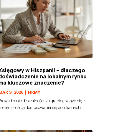
Księgowy w Hiszpanii – dlaczego
doświadczenie na lokalnym rynku
ma kluczowe znaczenie?
MAR 9, 2026
|
FIRMY
Prowadzenie działalności za granicą wiąże się z
koniecznością dostosowania się do lokalnych...