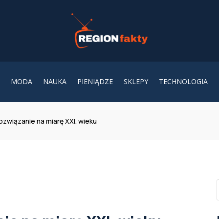
MODA
NAUKA
PIENIĄDZE
SKLEPY
TECHNOLOGIA
ozwiązanie na miarę XXI. wieku