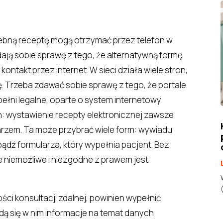
rzebną receptę mogą otrzymać przez telefon w
dają sobie sprawę z tego, że alternatywną formę
kontakt przez internet. W sieci działa wiele stron,
. Trzeba zdawać sobie sprawę z tego, że portale
pełni legalne, oparte o system internetowy
n: wystawienie recepty elektronicznej zawsze
arzem. Ta może przybrać wiele form: wywiadu
bądź formularza, który wypełnia pacjent. Bez
e niemożliwe i niezgodne z prawem jest
ści konsultacji zdalnej, powinien wypełnić
ajdą się w nim informacje na temat danych