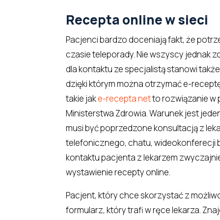
Recepta online w sieci
Pacjenci bardzo doceniają fakt, że pot
czasie teleporady. Nie wszyscy jednak z
dla kontaktu ze specjalistą stanowi także 
dzięki którym można otrzymać e-receptę
takie jak
e-recepta net
to rozwiązanie w 
Ministerstwa Zdrowia. Warunek jest jede
musi być poprzedzone konsultacją z lek
telefonicznego, chatu, wideokonferecji 
kontaktu pacjenta z lekarzem zwyczajni
wystawienie recepty online.
Pacjent, który chce skorzystać z możliwo
formularz, który trafi w ręce lekarza. Zn