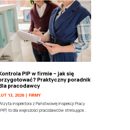
Kontrola PIP w firmie – jak się
przygotować? Praktyczny poradnik
dla pracodawcy
LUT 13, 2026
|
FIRMY
Wizyta inspektora z Państwowej Inspekcji Pracy
(PIP) to dla większości pracodawców stresujące...