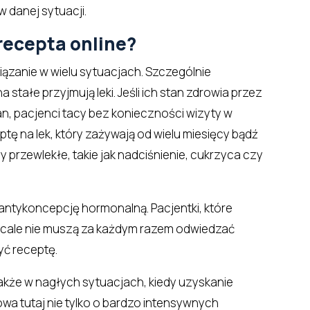
 danej sytuacji.
recepta online?
ązanie w wielu sytuacjach. Szczególnie
stałe przyjmują leki. Jeśli ich stan zdrowia przez
n, pacjenci tacy bez konieczności wizyty w
tę na lek, który zażywają od wielu miesięcy bądź
y przewlekłe, takie jak nadciśnienie, cukrzyca czy
 antykoncepcję hormonalną. Pacjentki, które
 wcale nie muszą za każdym razem odwiedzać
yć receptę.
także w nagłych sytuacjach, kiedy uzyskanie
a tutaj nie tylko o bardzo intensywnych