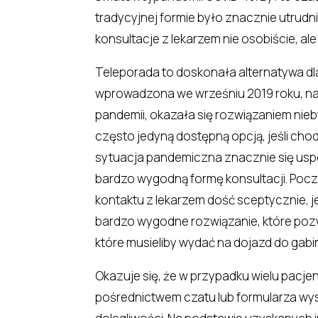
tradycyjnej formie było znacznie utrudn
konsultacje z lekarzem nie osobiście, ale
Teleporada to doskonała alternatywa dla
wprowadzona we wrześniu 2019 roku, nato
pandemii, okazała się rozwiązaniem nie
często jedyną dostępną opcją, jeśli chod
sytuacja pandemiczna znacznie się uspo
bardzo wygodną formę konsultacji. Pocz
kontaktu z lekarzem dość sceptycznie, je
bardzo wygodne rozwiązanie, które pozwa
które musieliby wydać na dojazd do gabin
Okazuje się, że w przypadku wielu pacj
pośrednictwem czatu lub formularza wys