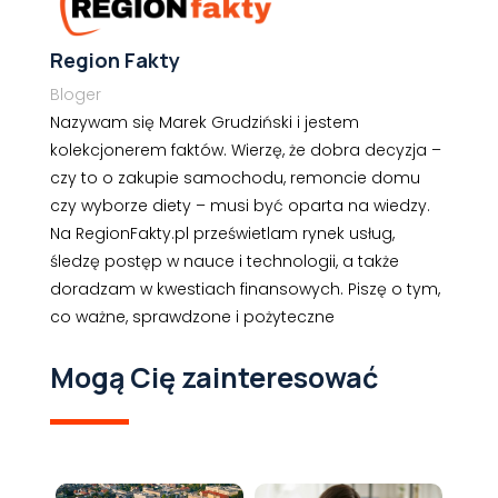
Region Fakty
Bloger
Nazywam się Marek Grudziński i jestem
kolekcjonerem faktów. Wierzę, że dobra decyzja –
czy to o zakupie samochodu, remoncie domu
czy wyborze diety – musi być oparta na wiedzy.
Na RegionFakty.pl prześwietlam rynek usług,
śledzę postęp w nauce i technologii, a także
doradzam w kwestiach finansowych. Piszę o tym,
co ważne, sprawdzone i pożyteczne
Mogą Cię zainteresować