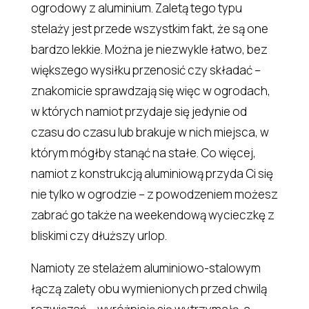
ogrodowy z aluminium. Zaletą tego typu
stelaży jest przede wszystkim fakt, że są one
bardzo lekkie. Można je niezwykle łatwo, bez
większego wysiłku przenosić czy składać –
znakomicie sprawdzają się więc w ogrodach,
w których namiot przydaje się jedynie od
czasu do czasu lub brakuje w nich miejsca, w
którym mógłby stanąć na stałe. Co więcej,
namiot z konstrukcją aluminiową przyda Ci się
nie tylko w ogrodzie – z powodzeniem możesz
zabrać go także na weekendową wycieczkę z
bliskimi czy dłuższy urlop.
Namioty ze stelażem aluminiowo-stalowym
łączą zalety obu wymienionych przed chwilą