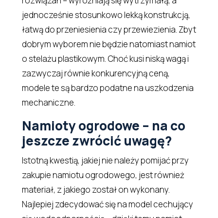
rozwiązań – wyróżniają się wytrzymałą, a
jednocześnie stosunkowo lekką konstrukcją,
łatwą do przeniesienia czy przewiezienia. Zbyt
dobrym wyborem nie będzie natomiast namiot
o stelażu plastikowym. Choć kusi niską wagą i
zazwyczaj równie konkurencyjną ceną,
modele te są bardzo podatne na uszkodzenia
mechaniczne.
Namioty ogrodowe – na co
jeszcze zwrócić uwagę?
Istotną kwestią, jakiej nie należy pomijać przy
zakupie namiotu ogrodowego, jest również
materiał, z jakiego został on wykonany.
Najlepiej zdecydować się na model cechujący