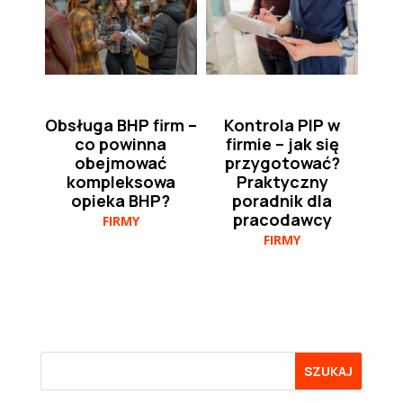
Obsługa BHP firm –
Kontrola PIP w
co powinna
firmie – jak się
obejmować
przygotować?
kompleksowa
Praktyczny
opieka BHP?
poradnik dla
pracodawcy
FIRMY
FIRMY