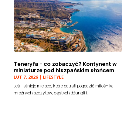
Teneryfa – co zobaczyć? Kontynent w
miniaturze pod hiszpańskim słońcem
LUT 7, 2026
|
LIFESTYLE
Jeśli istnieje miejsce, które potrafi pogodzić miłośnika
mroźnych szczytów, gęstych dżungli i...