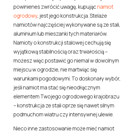
powinieneś zwrócić uwagę, kupując
namiot
ogrodowy
, jest jego konstrukcja. Stelaże
namiotów najczęściej wykonywane są ze stali,
aluminium lub mieszanki tych materiałów.
Namioty o konstrukcji stalowej cechują się
wyjątkową stabilnością oraz trwałością –
możesz więc postawić go niemal w dowolnym
miejscu w ogrodzie, nie martwiąc się
warunkami pogodowymi. To doskonały wybór,
jeśli namiot ma stać się nieodłącznym
elementem Twojego ogrodowego krajobrazu
– konstrukcja ze stali oprze się nawet silnym
podmuchom wiatru czy intensywnej ulewie.
Nieco inne zastosowanie może mieć namiot