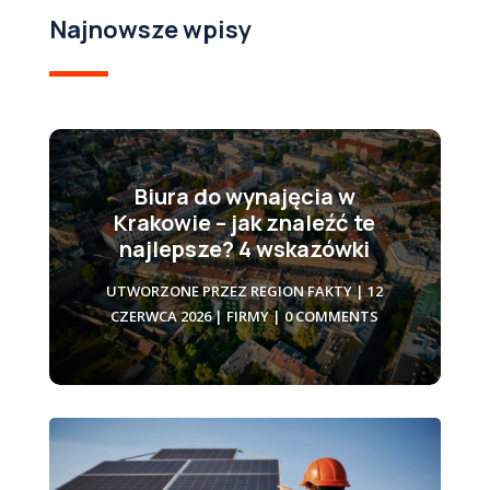
Najnowsze wpisy
Biura do wynajęcia w
Krakowie – jak znaleźć te
najlepsze? 4 wskazówki
UTWORZONE PRZEZ
REGION FAKTY
|
12
CZERWCA 2026
|
FIRMY
| 0 COMMENTS