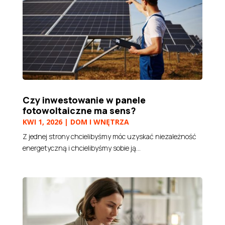
Czy inwestowanie w panele
fotowoltaiczne ma sens?
KWI 1, 2026
|
DOM I WNĘTRZA
Z jednej strony chcielibyśmy móc uzyskać niezależność
energetyczną i chcielibyśmy sobie ją...