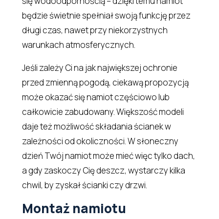
się wodoodpornością – dzięki temu namiot
będzie świetnie spełniał swoją funkcję przez
długi czas, nawet przy niekorzystnych
warunkach atmosferycznych.
Jeśli zależy Ci na jak największej ochronie
przed zmienną pogodą, ciekawą propozycją
może okazać się namiot częściowo lub
całkowicie zabudowany. Większość modeli
daje też możliwość składania ścianek w
zależności od okoliczności. W słoneczny
dzień Twój namiot może mieć więc tylko dach,
a gdy zaskoczy Cię deszcz, wystarczy kilka
chwil, by zyskał ścianki czy drzwi.
Montaż namiotu