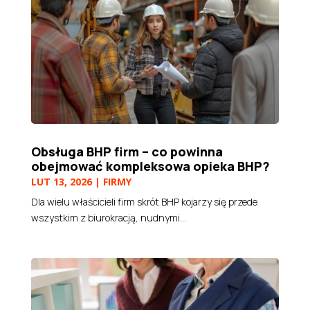
Obsługa BHP firm – co powinna
obejmować kompleksowa opieka BHP?
LUT 13, 2026
|
FIRMY
Dla wielu właścicieli firm skrót BHP kojarzy się przede
wszystkim z biurokracją, nudnymi...