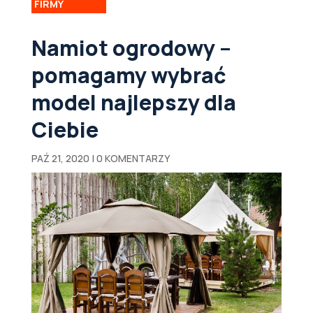
FIRMY
Namiot ogrodowy –
pomagamy wybrać
model najlepszy dla
Ciebie
PAŹ 21, 2020
|
0 KOMENTARZY