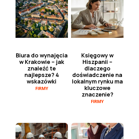
Biura do wynajęcia
Księgowy w
w Krakowie – jak
Hiszpanii –
znaleźć te
dlaczego
najlepsze? 4
doświadczenie na
wskazówki
lokalnym rynku ma
kluczowe
FIRMY
znaczenie?
FIRMY